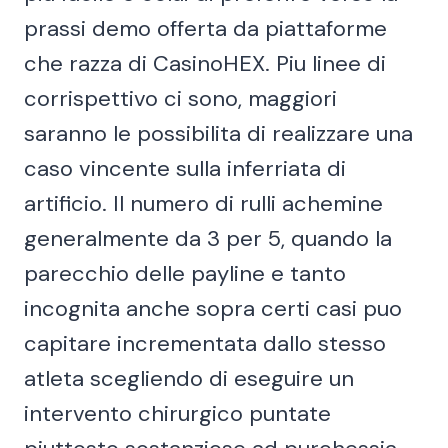
prassi demo offerta da piattaforme
che razza di CasinoHEX. Piu linee di
corrispettivo ci sono, maggiori
saranno le possibilita di realizzare una
caso vincente sulla inferriata di
artificio. Il numero di rulli achemine
generalmente da 3 per 5, quando la
parecchio delle payline e tanto
incognita anche sopra certi casi puo
capitare incrementata dallo stesso
atleta scegliendo di eseguire un
intervento chirurgico puntate