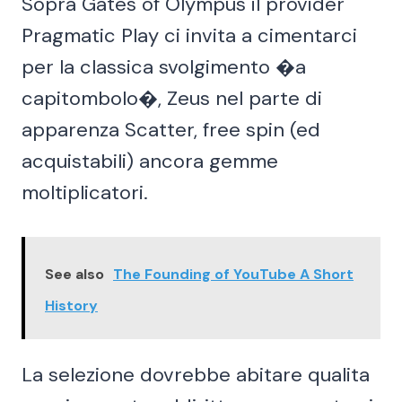
Sopra Gates of Olympus il provider
Pragmatic Play ci invita a cimentarci
per la classica svolgimento �a
capitombolo�, Zeus nel parte di
apparenza Scatter, free spin (ed
acquistabili) ancora gemme
moltiplicatori.
See also
The Founding of YouTube A Short
History
La selezione dovrebbe abitare qualita