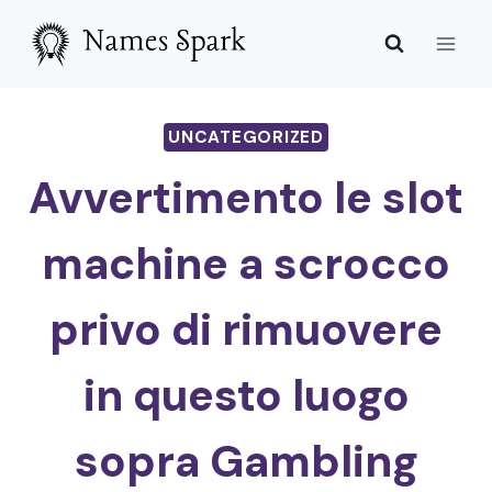
Skip
to
content
UNCATEGORIZED
Avvertimento le slot
machine a scrocco
privo di rimuovere
in questo luogo
sopra Gambling