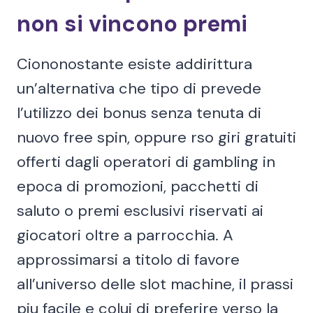
non si vincono premi
Ciononostante esiste addirittura
un’alternativa che tipo di prevede
l’utilizzo dei bonus senza tenuta di
nuovo free spin, oppure rso giri gratuiti
offerti dagli operatori di gambling in
epoca di promozioni, pacchetti di
saluto o premi esclusivi riservati ai
giocatori oltre a parrocchia. A
approssimarsi a titolo di favore
all’universo delle slot machine, il prassi
piu facile e colui di preferire verso la