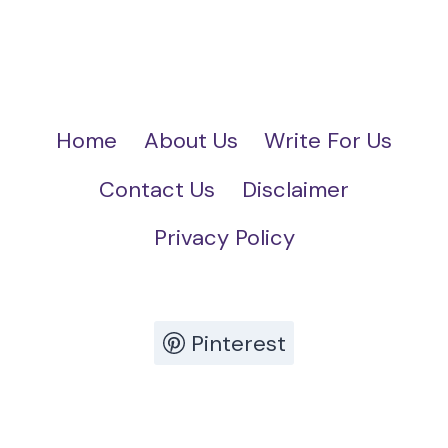
Home
About Us
Write For Us
Contact Us
Disclaimer
Privacy Policy
Pinterest