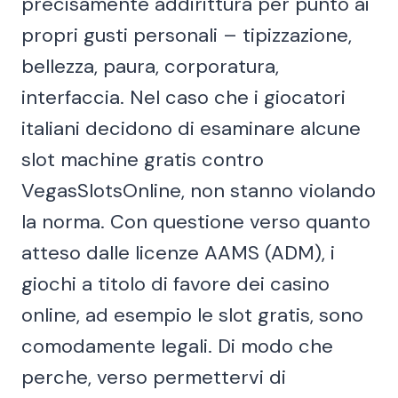
precisamente addirittura per punto ai
propri gusti personali – tipizzazione,
bellezza, paura, corporatura,
interfaccia. Nel caso che i giocatori
italiani decidono di esaminare alcune
slot machine gratis contro
VegasSlotsOnline, non stanno violando
la norma. Con questione verso quanto
atteso dalle licenze AAMS (ADM), i
giochi a titolo di favore dei casino
online, ad esempio le slot gratis, sono
comodamente legali. Di modo che
perche, verso permettervi di