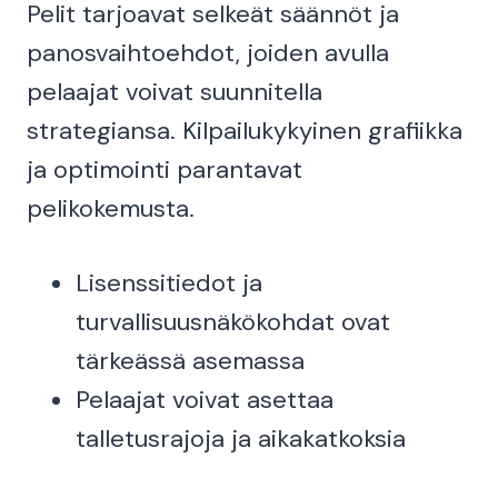
Pelit tarjoavat selkeät säännöt ja
panosvaihtoehdot, joiden avulla
pelaajat voivat suunnitella
strategiansa. Kilpailukykyinen grafiikka
ja optimointi parantavat
pelikokemusta.
Lisenssitiedot ja
turvallisuusnäkökohdat ovat
tärkeässä asemassa
Pelaajat voivat asettaa
talletusrajoja ja aikakatkoksia