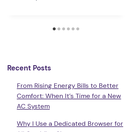
Recent Posts
From Rising Energy Bills to Better
Comfort: When It’s Time for a New
AC System
Why I Use a Dedicated Browser for