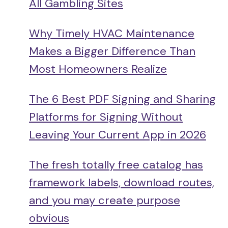
All Gambling Sites
Why Timely HVAC Maintenance
Makes a Bigger Difference Than
Most Homeowners Realize
The 6 Best PDF Signing and Sharing
Platforms for Signing Without
Leaving Your Current App in 2026
The fresh totally free catalog has
framework labels, download routes,
and you may create purpose
obvious