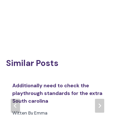
Similar Posts
Additionally need to check the
playthrough standards for the extra
South carolina
Witten By
Emma