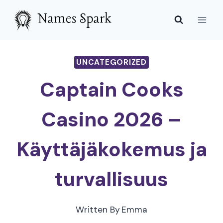
Skip
to
content
UNCATEGORIZED
Captain Cooks
Casino 2026 –
Käyttäjäkokemus ja
turvallisuus
Written By
Emma