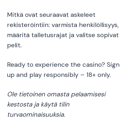
Mitkä ovat seuraavat askeleet
rekisteröintiin: varmista henkilöllisyys,
määritä talletusrajat ja valitse sopivat
pelit.
Ready to experience the casino? Sign
up and play responsibly – 18+ only.
Ole tietoinen omasta pelaamisesi
kestosta ja käytä tilin
turvaominaisuuksia.