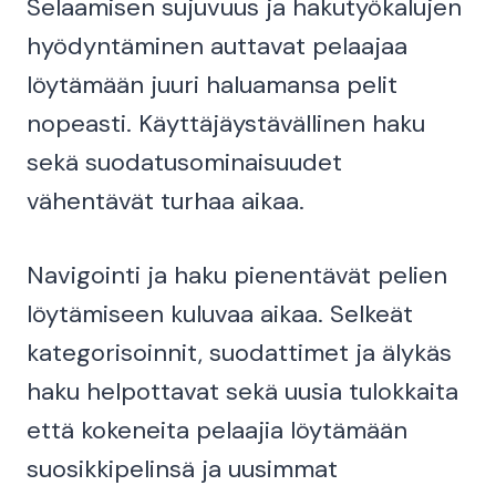
Selaamisen sujuvuus ja hakutyökalujen
hyödyntäminen auttavat pelaajaa
löytämään juuri haluamansa pelit
nopeasti. Käyttäjäystävällinen haku
sekä suodatusominaisuudet
vähentävät turhaa aikaa.
Navigointi ja haku pienentävät pelien
löytämiseen kuluvaa aikaa. Selkeät
kategorisoinnit, suodattimet ja älykäs
haku helpottavat sekä uusia tulokkaita
että kokeneita pelaajia löytämään
suosikkipelinsä ja uusimmat