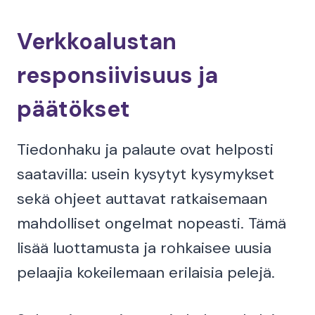
Verkkoalustan
responsiivisuus ja
päätökset
Tiedonhaku ja palaute ovat helposti
saatavilla: usein kysytyt kysymykset
sekä ohjeet auttavat ratkaisemaan
mahdolliset ongelmat nopeasti. Tämä
lisää luottamusta ja rohkaisee uusia
pelaajia kokeilemaan erilaisia pelejä.