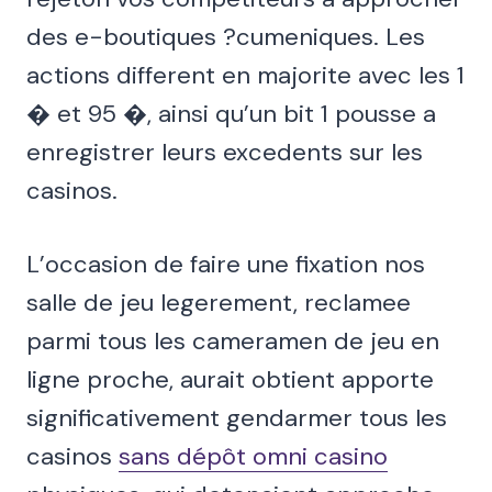
des e-boutiques ?cumeniques. Les
actions different en majorite avec les 1
� et 95 �, ainsi qu’un bit 1 pousse a
enregistrer leurs excedents sur les
casinos.
L’occasion de faire une fixation nos
salle de jeu legerement, reclamee
parmi tous les cameramen de jeu en
ligne proche, aurait obtient apporte
significativement gendarmer tous les
casinos
sans dépôt omni casino