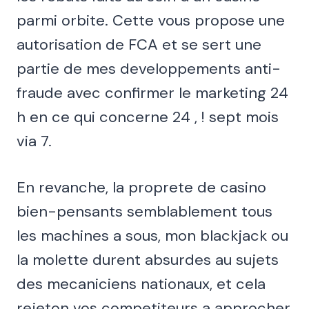
parmi orbite. Cette vous propose une
autorisation de FCA et se sert une
partie de mes developpements anti-
fraude avec confirmer le marketing 24
h en ce qui concerne 24 , ! sept mois
via 7.
En revanche, la proprete de casino
bien-pensants semblablement tous
les machines a sous, mon blackjack ou
la molette durent absurdes au sujets
des mecaniciens nationaux, et cela
rejeton vos competiteurs a approcher