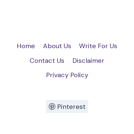
Home
About Us
Write For Us
Contact Us
Disclaimer
Privacy Policy
Pinterest