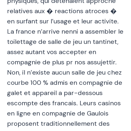
physiques, qui detenaient approche
relatives aux � reactions atroces �
en surfant sur l’usage et leur activite.
La france n’arrive nenni a assembler le
toilettage de salle de jeu un tantinet,
assez autant vos accepter en
compagnie de plus pr nos assujettir.
Non, il n’existe aucun salle de jeu chez
courbe 100 % admis en compagnie de
galet et appareil a par-dessous
escompte des francais. Leurs casinos
en ligne en compagnie de Gaulois
proposent traditionnellement des