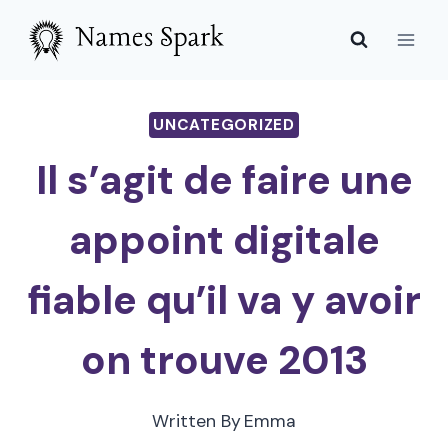
Skip
to
content
UNCATEGORIZED
Il s’agit de faire une
appoint digitale
fiable qu’il va y avoir
on trouve 2013
Written By
Emma