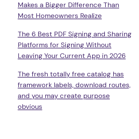
Makes a Bigger Difference Than
Most Homeowners Realize
The 6 Best PDF Signing and Sharing
Platforms for Signing Without
Leaving Your Current App in 2026
The fresh totally free catalog has
framework labels, download routes,
and you may create purpose
obvious