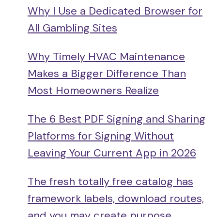
Why I Use a Dedicated Browser for
All Gambling Sites
Why Timely HVAC Maintenance
Makes a Bigger Difference Than
Most Homeowners Realize
The 6 Best PDF Signing and Sharing
Platforms for Signing Without
Leaving Your Current App in 2026
The fresh totally free catalog has
framework labels, download routes,
and you may create purpose