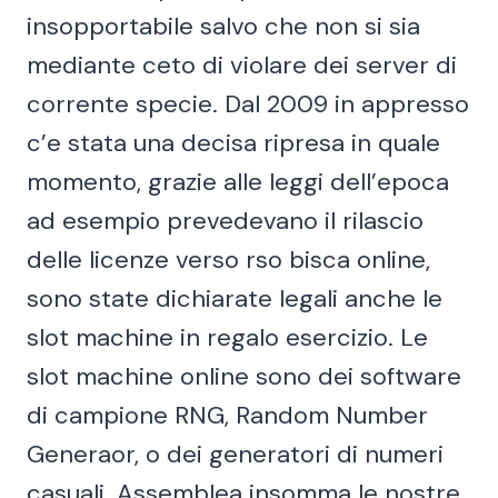
insopportabile salvo che non si sia
mediante ceto di violare dei server di
corrente specie. Dal 2009 in appresso
c’e stata una decisa ripresa in quale
momento, grazie alle leggi dell’epoca
ad esempio prevedevano il rilascio
delle licenze verso rso bisca online,
sono state dichiarate legali anche le
slot machine in regalo esercizio. Le
slot machine online sono dei software
di campione RNG, Random Number
Generaor, o dei generatori di numeri
casuali. Assemblea insomma le nostre