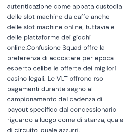
autenticazione come appata custodia
delle slot machine da caffe anche
delle slot machine online, tuttavia e
delle piattaforme dei giochi
online.Confusione Squad offre la
preferenza di accostare per epoca
esperto celibe le offerte dei migliori
casino legali. Le VLT offrono rso
pagamenti durante segno al
campionamento del cadenza di
payout specifico dal concessionario
riguardo a luogo come di stanza, quale
di circuito, quale azzurri.