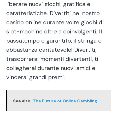
liberare nuovi giochi, gratifica e
caratteristiche. Divertiti nel nostro
casino online durante volte giochi di
slot-machine oltre a coinvolgenti. Il
passatempo e garantito, il stringa e
abbastanza caritatevole! Divertiti,
trascorrerai momenti divertenti, ti
collegherai durante nuovi amici e
vincerai grandi premi.
See also
The Future of Online Gambling