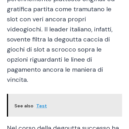
gratifica partita come tramutano le
slot con veri ancora propri
videogiochi. Il leader italiano, infatti,
sovente filtra la degoutta caccia di
giochi di slot a scrocco sopra le
opzioni riguardanti le linee di
pagamento ancora le maniera di
vincita.
See also
Test
Nel corso della degoutta successo ha