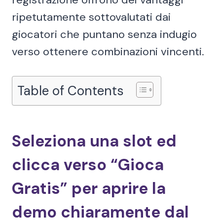
ripetutamente sottovalutati dai
giocatori che puntano senza indugio
verso ottenere combinazioni vincenti.
Table of Contents
Seleziona una slot ed
clicca verso “Gioca
Gratis” per aprire la
demo chiaramente dal