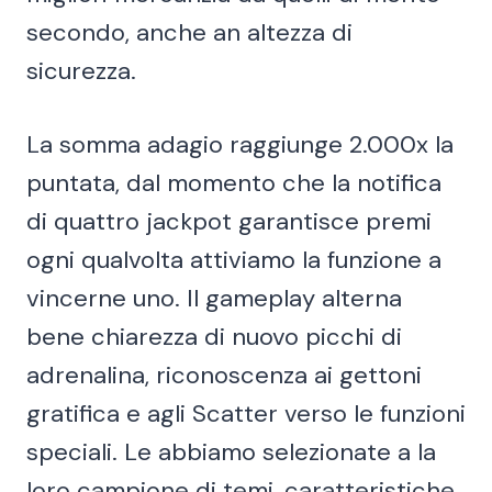
secondo, anche an altezza di
sicurezza.
La somma adagio raggiunge 2.000x la
puntata, dal momento che la notifica
di quattro jackpot garantisce premi
ogni qualvolta attiviamo la funzione a
vincerne uno. Il gameplay alterna
bene chiarezza di nuovo picchi di
adrenalina, riconoscenza ai gettoni
gratifica e agli Scatter verso le funzioni
speciali. Le abbiamo selezionate a la
loro campione di temi, caratteristiche