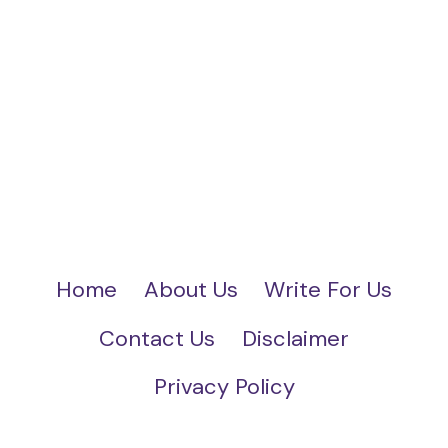
Home
About Us
Write For Us
Contact Us
Disclaimer
Privacy Policy