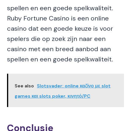
spellen en een goede spelkwaliteit.
Ruby Fortune Casino is een online
casino dat een goede keuze is voor
spelers die op zoek zijn naar een
casino met een breed aanbod aan
spellen en een goede spelkwaliteit.
See also
Slotsvader: online καζίνο με slot
games και slots poker, κινητό/PC
Conclusie