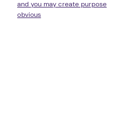
and you may create purpose
obvious