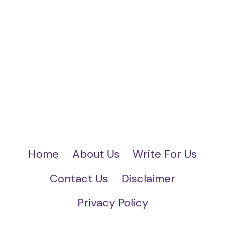
Home
About Us
Write For Us
Contact Us
Disclaimer
Privacy Policy