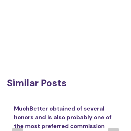
Similar Posts
MuchBetter obtained of several
honors and is also probably one of
the most preferred commission