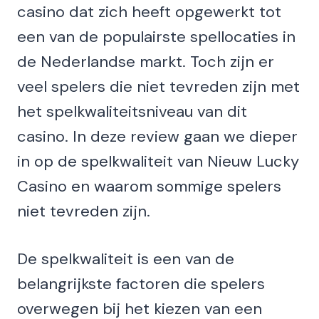
casino dat zich heeft opgewerkt tot
een van de populairste spellocaties in
de Nederlandse markt. Toch zijn er
veel spelers die niet tevreden zijn met
het spelkwaliteitsniveau van dit
casino. In deze review gaan we dieper
in op de spelkwaliteit van Nieuw Lucky
Casino en waarom sommige spelers
niet tevreden zijn.
De spelkwaliteit is een van de
belangrijkste factoren die spelers
overwegen bij het kiezen van een