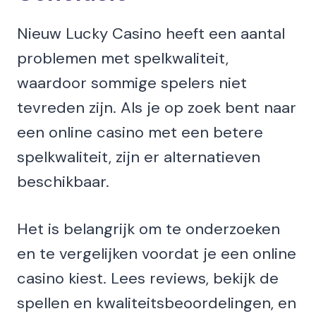
Nieuw Lucky Casino heeft een aantal
problemen met spelkwaliteit,
waardoor sommige spelers niet
tevreden zijn. Als je op zoek bent naar
een online casino met een betere
spelkwaliteit, zijn er alternatieven
beschikbaar.
Het is belangrijk om te onderzoeken
en te vergelijken voordat je een online
casino kiest. Lees reviews, bekijk de
spellen en kwaliteitsbeoordelingen, en