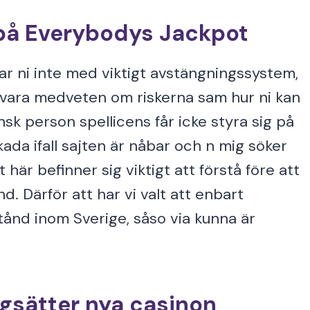
 på Everybodys Jackpot
ar ni inte med viktigt avstängningssystem,
att vara medveten om riskerna sam hur ni kan
sk person spellicens får icke styra sig på
ada ifall sajten är nåbar och n mig söker
 här befinner sig viktigt att förstå före att
nd. Därför att har vi valt att enbart
tånd inom Sverige, såso via kunna är
gsätter nya casinon