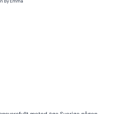
en By
Emma
t ansvarsfullt metod äge Sverige någon