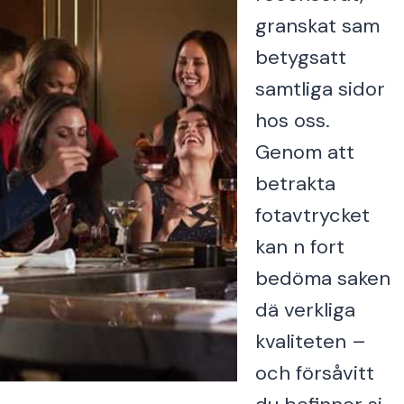
granskat sam
betygsatt
samtliga sidor
hos oss.
Genom att
betrakta
fotavtrycket
kan n fort
bedöma saken
dä verkliga
kvaliteten –
och försåvitt