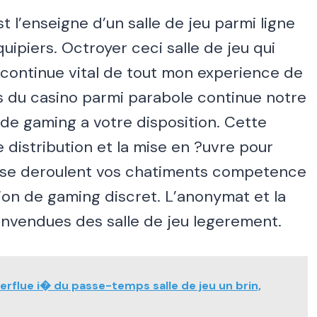
 l’enseigne d’un salle de jeu parmi ligne
ipiers. Octroyer ceci salle de jeu qui
 continue vital de tout mon experience de
sirs du casino parmi parabole continue notre
de gaming a votre disposition. Cette
 distribution et la mise en ?uvre pour
 se deroulent vos chatiments competence
tion de gaming discret. L’anonymat et la
invendues des salle de jeu legerement.
erflue i� du passe-temps salle de jeu un brin,