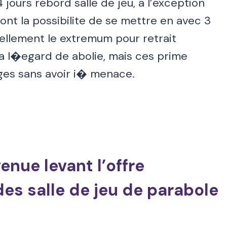
ours rebord salle de jeu, a l’exception
ont la possibilite de se mettre en avec 3
nnellement le extremum pour retrait
a l�egard de abolie, mais ces prime
ages sans avoir i� menace.
nue levant l’offre
des salle de jeu de parabole