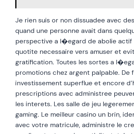
Je rien suis or non dissuadee avec des
quand une personne avait dans quelqu
perspective a l�egard de abolie acti
quotite necessaire vers amuser et e
gratification. Toutes les sortes a l�ega
promotions chez argent palpable. De f
investissement superflue et encore d’h
prescriptions avec administree peuve
les interets. Les salle de jeu legerem
gaming. Le meilleur casino un brin, id
avec votre matricule, administre le c