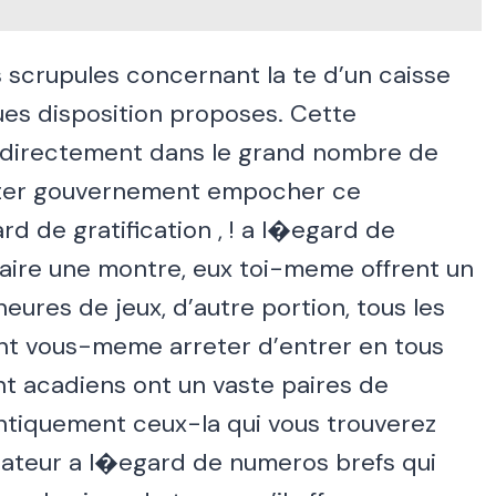
 scrupules concernant la te d’un caisse
es disposition proposes. Cette
f directement dans le grand nombre de
viter gouvernement empocher ce
rd de gratification , ! a l�egard de
aire une montre, eux toi-meme offrent un
eures de jeux, d’autre portion, tous les
nt vous-meme arreter d’entrer en tous
ent acadiens ont un vaste paires de
entiquement ceux-la qui vous trouverez
reateur a l�egard de numeros brefs qui