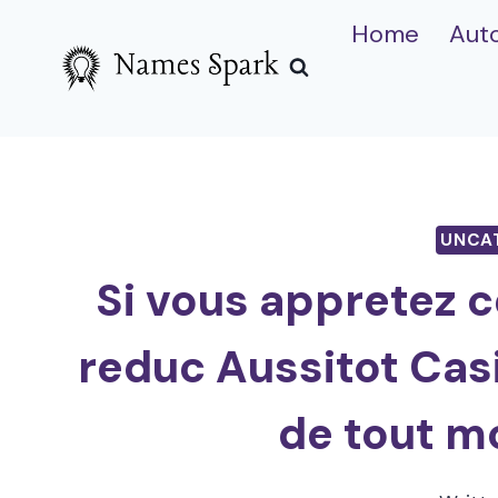
Skip
Home
Aut
to
content
UNCA
Si vous appretez 
reduc Aussitot Casi
de tout m