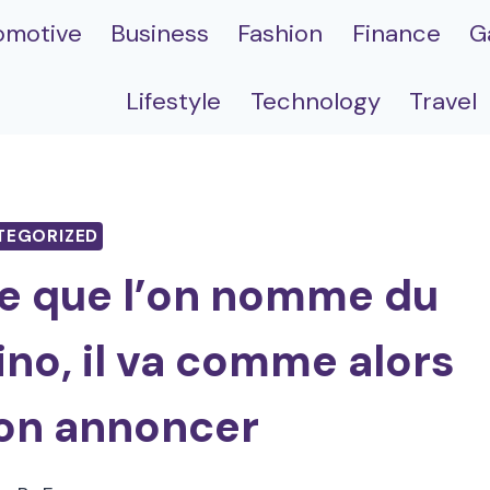
omotive
Business
Fashion
Finance
G
Lifestyle
Technology
Travel
TEGORIZED
ce que l’on nomme du
no, il va comme alors
on annoncer