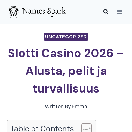
Skip
to
content
UNCATEGORIZED
Slotti Casino 2026 –
Alusta, pelit ja
turvallisuus
Written By
Emma
Table of Contents