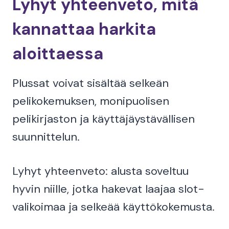
Lyhyt yhteenveto, mitä
kannattaa harkita
aloittaessa
Plussat voivat sisältää selkeän
pelikokemuksen, monipuolisen
pelikirjaston ja käyttäjäystävällisen
suunnittelun.
Lyhyt yhteenveto: alusta soveltuu
hyvin niille, jotka hakevat laajaa slot-
valikoimaa ja selkeää käyttökokemusta.