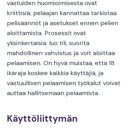
vastuiden huomioimisesta ovat
kriittisiä; pelaajan kannattaa tarkistaa
pelisäännöt ja asetukset ennen pelien
aloittamista. Prosessit ovat
yksinkertaisia: luo tili, suorita
mahdollinen vahvistus ja voit aloittaa
pelaamisen. On hyvä muistaa, että 18
ikäraja koskee kaikkia käyttäjiä, ja
vastuullisen pelaamisen työkalut voivat
auttaa hallitsemaan pelaamista.
Käyttöliittymän