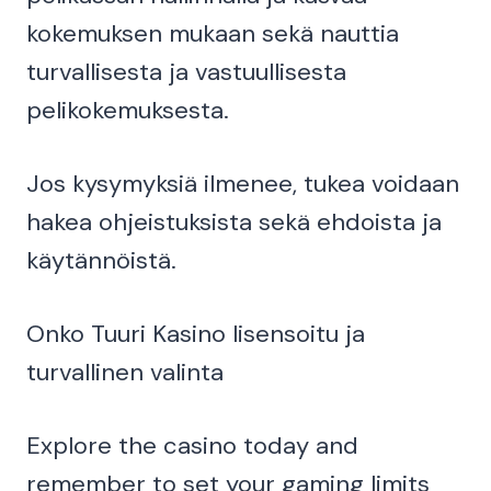
kokemuksen mukaan sekä nauttia
turvallisesta ja vastuullisesta
pelikokemuksesta.
Jos kysymyksiä ilmenee, tukea voidaan
hakea ohjeistuksista sekä ehdoista ja
käytännöistä.
Onko Tuuri Kasino lisensoitu ja
turvallinen valinta
Explore the casino today and
remember to set your gaming limits