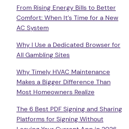
From Rising Energy Bills to Better
Comfort: When It’s Time for a New
AC System
Why I Use a Dedicated Browser for
All Gambling Sites
Why Timely HVAC Maintenance
Makes a Bigger Difference Than
Most Homeowners Realize
The 6 Best PDF Signing and Sharing
Platforms for Signing Without