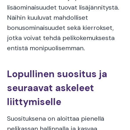
lisäominaisuudet tuovat lisäjännitystä.
Näihin kuuluvat mahdolliset
bonusominaisuudet sekä kierrokset,
jotka voivat tehdä pelikokemuksesta
entistä monipuolisemman.
Lopullinen suositus ja
seuraavat askeleet
liittymiselle
Suosituksena on aloittaa pienellä
pelikassan hallinnalla ja kasvaa