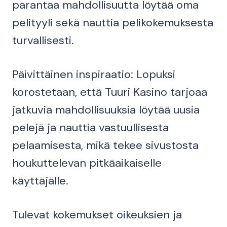
parantaa mahdollisuutta löytää oma
pelityyli sekä nauttia pelikokemuksesta
turvallisesti.
Päivittäinen inspiraatio: Lopuksi
korostetaan, että Tuuri Kasino tarjoaa
jatkuvia mahdollisuuksia löytää uusia
pelejä ja nauttia vastuullisesta
pelaamisesta, mikä tekee sivustosta
houkuttelevan pitkäaikaiselle
käyttäjälle.
Tulevat kokemukset oikeuksien ja