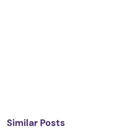
Similar Posts