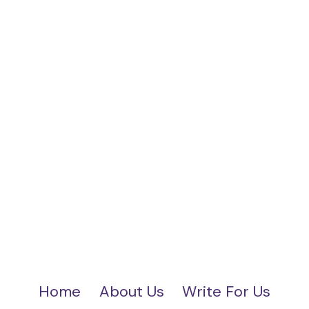
Home
About Us
Write For Us