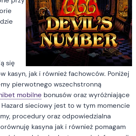
one przy
orie
jdzie
ą się
 kasyn, jak i również fachowców. Poniżej
zujemy pierwotnego wszechstronną
nibet mobilne
bonusów oraz wyróżniające
. Hazard sieciowy jest to w tym momencie
zmy, procedury oraz odpowiedzialna
 porównuję kasyna jak i również pomagam