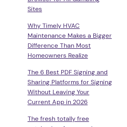
Sites
Why Timely HVAC
Maintenance Makes a Bigger
Difference Than Most
Homeowners Realize
The 6 Best PDF Signing and
Sharing Platforms for Signing
Without Leaving Your
Current App in 2026
The fresh totally free