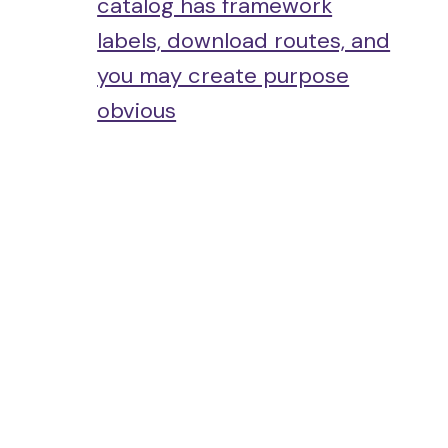
catalog has framework
labels, download routes, and
you may create purpose
obvious