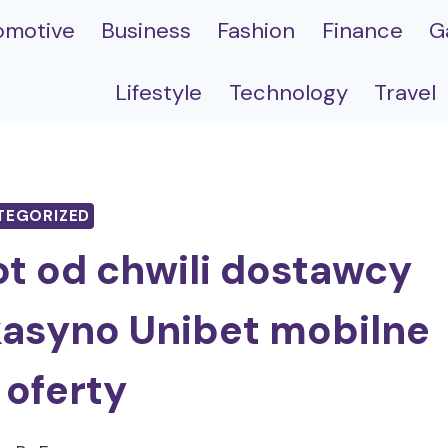
omotive
Business
Fashion
Finance
G
Lifestyle
Technology
Travel
TEGORIZED
ot od chwili dostawcy
asyno Unibet mobilne
 oferty