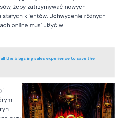
nusów, żeby zatrzymywać nowych
e stałych klientów. Uchwycenie różnych
ach online musi ulżyć w
all the blogs ing sales experience to save the
ci
tórym
ryn