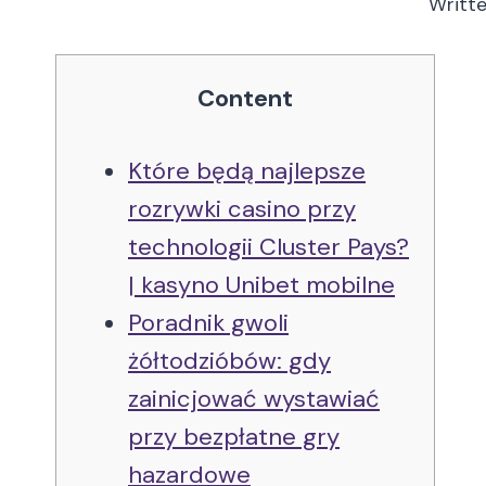
Writt
Content
Które będą najlepsze
rozrywki casino przy
technologii Cluster Pays?
| kasyno Unibet mobilne
Poradnik gwoli
żółtodzióbów: gdy
zainicjować wystawiać
przy bezpłatne gry
hazardowe