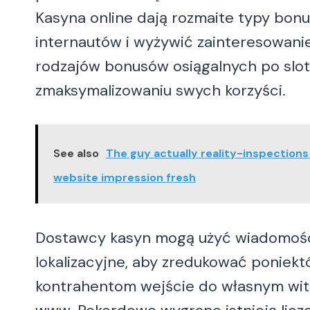
Kasyna online dają rozmaite typy bo
internautów i wyżywić zainteresowani
rodzajów bonusów osiągalnych po slot
zmaksymalizowaniu swych korzyści.
See also
The guy actually reality-inspections 
website impression fresh
Dostawcy kasyn mogą użyć wiadomoś
lokalizacyjne, aby zredukować poniek
kontrahentom wejście do własnym wit