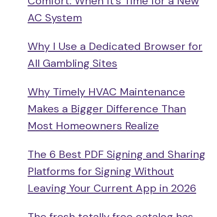
Comfort: When It’s Time for a New
AC System
Why I Use a Dedicated Browser for
All Gambling Sites
Why Timely HVAC Maintenance
Makes a Bigger Difference Than
Most Homeowners Realize
The 6 Best PDF Signing and Sharing
Platforms for Signing Without
Leaving Your Current App in 2026
The fresh totally free catalog has