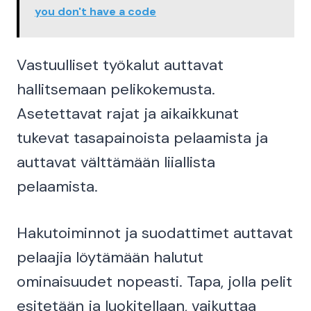
you don't have a code
Vastuulliset työkalut auttavat
hallitsemaan pelikokemusta.
Asetettavat rajat ja aikaikkunat
tukevat tasapainoista pelaamista ja
auttavat välttämään liiallista
pelaamista.
Hakutoiminnot ja suodattimet auttavat
pelaajia löytämään halutut
ominaisuudet nopeasti. Tapa, jolla pelit
esitetään ja luokitellaan, vaikuttaa