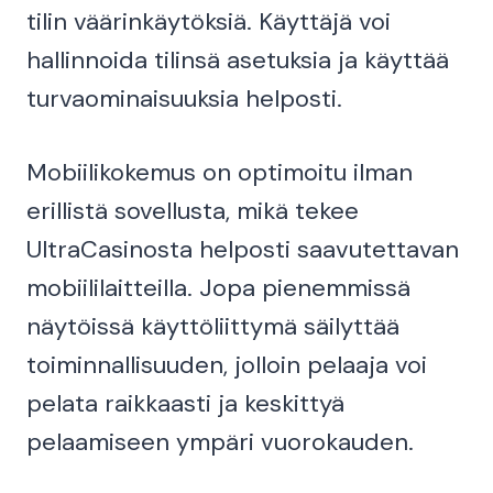
tilin väärinkäytöksiä. Käyttäjä voi
hallinnoida tilinsä asetuksia ja käyttää
turvaominaisuuksia helposti.
Mobiilikokemus on optimoitu ilman
erillistä sovellusta, mikä tekee
UltraCasinosta helposti saavutettavan
mobiililaitteilla. Jopa pienemmissä
näytöissä käyttöliittymä säilyttää
toiminnallisuuden, jolloin pelaaja voi
pelata raikkaasti ja keskittyä
pelaamiseen ympäri vuorokauden.