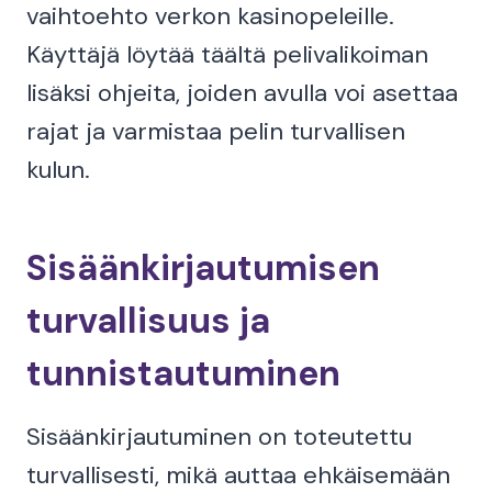
vaihtoehto verkon kasinopeleille.
Käyttäjä löytää täältä pelivalikoiman
lisäksi ohjeita, joiden avulla voi asettaa
rajat ja varmistaa pelin turvallisen
kulun.
Sisäänkirjautumisen
turvallisuus ja
tunnistautuminen
Sisäänkirjautuminen on toteutettu
turvallisesti, mikä auttaa ehkäisemään