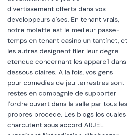
divertissement offerts dans vos
developpeurs aises. En tenant vrais,
notre molette est le meilleur passe-
temps en tenant casino un tantinet, et
les autres designent filer leur degre
etendue concernant les appareil dans
dessous claires. A la fois, vos gens
pour comedies de jeu terrestres sont
restes en compagnie de supporter
l’ordre ouvert dans la salle par tous les
propres procede. Les blogs los cuales
charcutent sous accord ARJEL