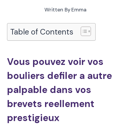
Written By
Emma
Table of Contents
Vous pouvez voir vos
bouliers defiler a autre
palpable dans vos
brevets reellement
prestigieux