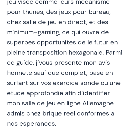
jeu visee comme leurs mecanisme
pour thunes, des jeux pour bureau,
chez salle de jeu en direct, et des
minimum-gaming, ce qui ouvre de
superbes opportunites de le futur en
pleine transposition hexagonale. Parmi
ce guide, j’vous presente mon avis
honnete sauf que complet, base en
surfant sur vos exercice sonde ou une
etude approfondie afin d’identifier
mon salle de jeu en ligne Allemagne
admis chez brique reel conformes a
nos esperances.