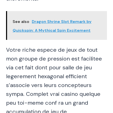
See also
Dragon Shrine Slot Remark by
Quickspin: A Mythical Spin Excitement
Votre riche espece de jeux de tout
mon groupe de pression est facilitee
via cet fait dont pour salle de jeu
legerement hexagonal efficient
s’associe vers leurs concepteurs
sympa. Complet vrai casino quelque
peu toi-meme conf ra un grand
accumulation de jeu de