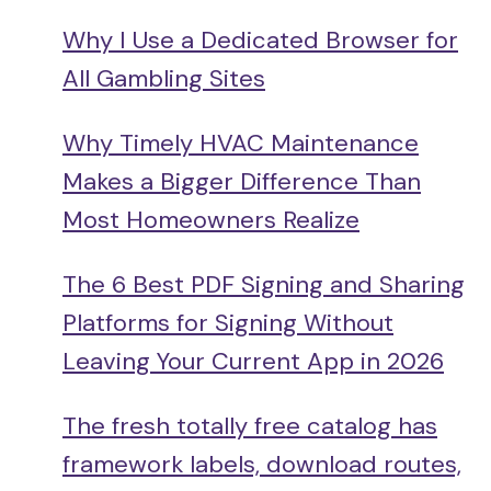
Why I Use a Dedicated Browser for
All Gambling Sites
Why Timely HVAC Maintenance
Makes a Bigger Difference Than
Most Homeowners Realize
The 6 Best PDF Signing and Sharing
Platforms for Signing Without
Leaving Your Current App in 2026
The fresh totally free catalog has
framework labels, download routes,