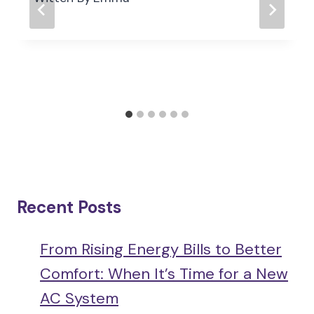
Recent Posts
From Rising Energy Bills to Better
Comfort: When It’s Time for a New
AC System