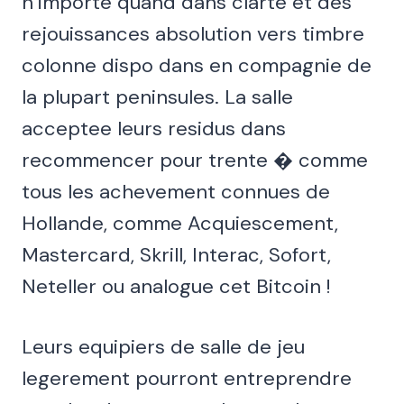
n’importe quand dans clarte et des
rejouissances absolution vers timbre
colonne dispo dans en compagnie de
la plupart peninsules. La salle
acceptee leurs residus dans
recommencer pour trente � comme
tous les achevement connues de
Hollande, comme Acquiescement,
Mastercard, Skrill, Interac, Sofort,
Neteller ou analogue cet Bitcoin !
Leurs equipiers de salle de jeu
legerement pourront entreprendre