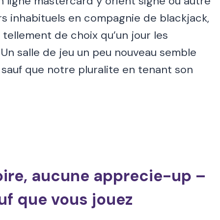
en ligne mastercard y orient signe ou autre
s inhabituels en compagnie de blackjack,
 tellement de choix qu’un jour les
 Un salle de jeu un peu nouveau semble
sauf que notre pluralite en tenant son
toire, aucune apprecie-up –
f que vous jouez