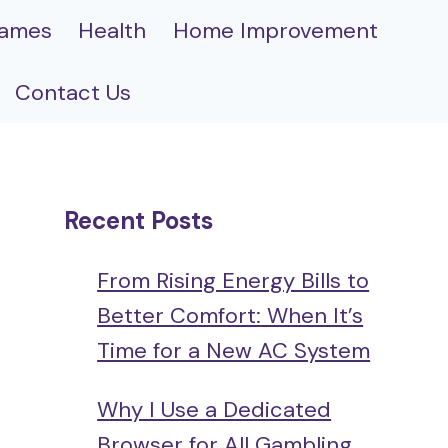
ames
Health
Home Improvement
Contact Us
Recent Posts
From Rising Energy Bills to
Better Comfort: When It’s
Time for a New AC System
Why I Use a Dedicated
Browser for All Gambling