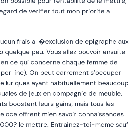
on possible pour rentabilite de le mettre,
egard de verifier tout mon priorite a
aucun frais a l�exclusion de epigraphe aux
o quelque peu. Vous allez pouvoir ensuite
ve en ce qui concerne chaque femme de
et per line). On peut carrement s’occuper
 telluriques ayant habituellement beaucoup
s cuales de jeux en compagnie de meuble.
ts boostent leurs gains, mais tous les
eloce offrent mien savoir connaissances
5 000? le mettre. Entrainez-toi-meme sauf