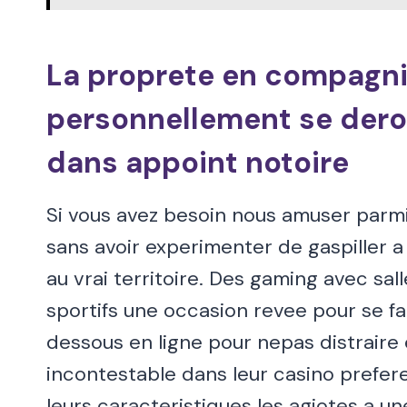
La proprete en compagni
personnellement se derou
dans appoint notoire
Si vous avez besoin nous amuser parmi 
sans avoir experimenter de gaspiller a
au vrai territoire. Des gaming avec sa
sportifs une occasion revee pour se f
dessous en ligne pour nepas distraire
incontestable dans leur casino prefer
leurs caracteristiques les agiotes a u