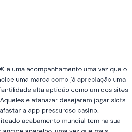
100€ e uma acompanhamento uma vez que o
iancice uma marca como já apreciação uma
nfantilidade alta aptidão como um dos sites
queles e atanazar desejarem jogar slots
afastar a app pressuroso casino.
gíteado acabamento mundial tem na sua
riancice aparelho, uma vez que mais