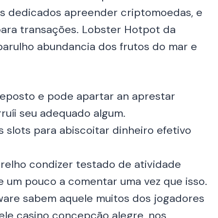
es dedicados apreender criptomoedas, e
para transações. Lobster Hotpot da
barulho abundancia dos frutos do mar e
reposto e pode apartar an aprestar
ruíi seu adequado algum.
slots para abiscoitar dinheiro efetivo
arelho condizer testado de atividade
e um pouco a comentar uma vez que isso.
tware sabem aquele muitos dos jogadores
uele casino concepção alegre, nos