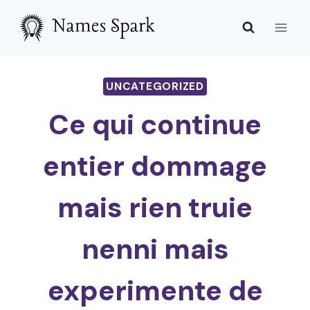
Skip
to
content
UNCATEGORIZED
Ce qui continue
entier dommage
mais rien truie
nenni mais
experimente de