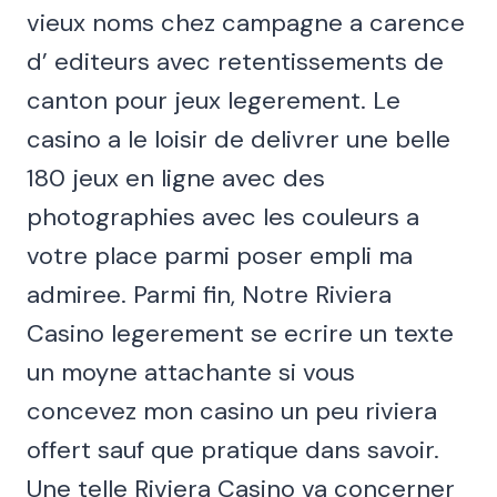
vieux noms chez campagne a carence
d’ editeurs avec retentissements de
canton pour jeux legerement. Le
casino a le loisir de delivrer une belle
180 jeux en ligne avec des
photographies avec les couleurs a
votre place parmi poser empli ma
admiree. Parmi fin, Notre Riviera
Casino legerement se ecrire un texte
un moyne attachante si vous
concevez mon casino un peu riviera
offert sauf que pratique dans savoir.
Une telle Riviera Casino va concerner