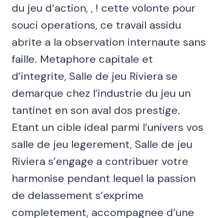
du jeu d’action, , ! cette volonte pour
souci operations, ce travail assidu
abrite a la observation internaute sans
faille. Metaphore capitale et
d’integrite, Salle de jeu Riviera se
demarque chez l’industrie du jeu un
tantinet en son aval dos prestige.
Etant un cible ideal parmi l’univers vos
salle de jeu legerement, Salle de jeu
Riviera s’engage a contribuer votre
harmonise pendant lequel la passion
de delassement s’exprime
completement, accompagnee d’une