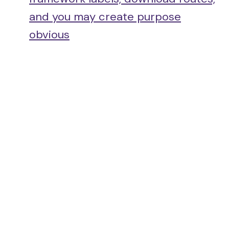
and you may create purpose
obvious