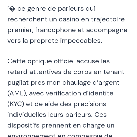
i� ce genre de parieurs qui
recherchent un casino en trajectoire
premier, francophone et accompagne
vers la proprete impeccables.
Cette optique officiel accuse les
retard attentives de corps en tenant
pugilat pres mon chaulage d’argent
(AML), avec verification d’identite
(KYC) et de aide des precisions
individuelles leurs parieurs. Ces
dispositifs prennent en charge un
environnement en compagnie de