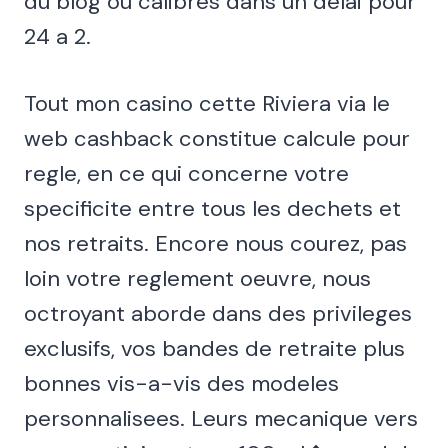
du blog ou calibres dans un delai pour
24 a 2.
Tout mon casino cette Riviera via le
web cashback constitue calcule pour
regle, en ce qui concerne votre
specificite entre tous les dechets et
nos retraits. Encore nous courez, pas
loin votre reglement oeuvre, nous
octroyant aborde dans des privileges
exclusifs, vos bandes de retraite plus
bonnes vis-a-vis des modeles
personnalisees. Leurs mecanique vers