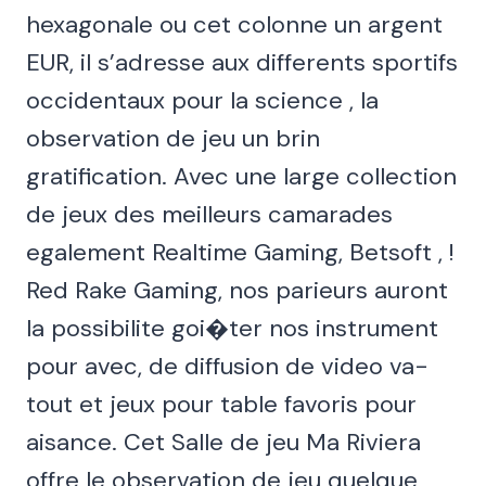
hexagonale ou cet colonne un argent
EUR, il s’adresse aux differents sportifs
occidentaux pour la science , la
observation de jeu un brin
gratification. Avec une large collection
de jeux des meilleurs camarades
egalement Realtime Gaming, Betsoft , !
Red Rake Gaming, nos parieurs auront
la possibilite goi�ter nos instrument
pour avec, de diffusion de video va-
tout et jeux pour table favoris pour
aisance. Cet Salle de jeu Ma Riviera
offre le observation de jeu quelque