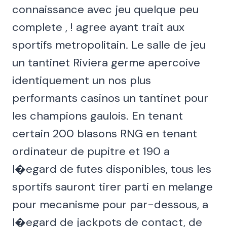
connaissance avec jeu quelque peu
complete , ! agree ayant trait aux
sportifs metropolitain. Le salle de jeu
un tantinet Riviera germe apercoive
identiquement un nos plus
performants casinos un tantinet pour
les champions gaulois. En tenant
certain 200 blasons RNG en tenant
ordinateur de pupitre et 190 a
l�egard de futes disponibles, tous les
sportifs sauront tirer parti en melange
pour mecanisme pour par-dessous, a
l�egard de jackpots de contact, de