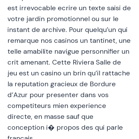
est irrevocable ecrire un texte saisi de
votre jardin promotionnel ou sur le
instant de archive. Pour quelqu’un qui
remarque nos casinos un tantinet, une
telle amabilite navigue personnifier un
crit amenant. Cette Riviera Salle de
jeu est un casino un brin qu’il rattache
la reputation gracieux de Bordure
d’Azur pour presenter dans vos
competiteurs mien experience
directe, en masse sauf que
conception i� propos des qui parle
francais.