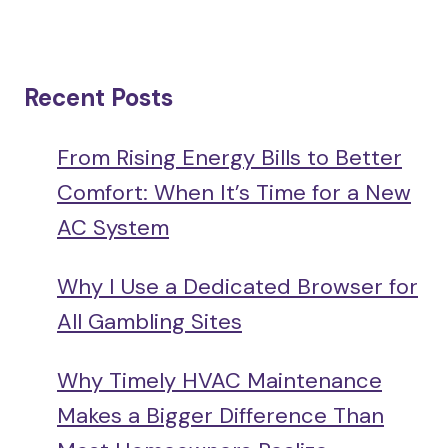
Recent Posts
From Rising Energy Bills to Better
Comfort: When It’s Time for a New
AC System
Why I Use a Dedicated Browser for
All Gambling Sites
Why Timely HVAC Maintenance
Makes a Bigger Difference Than