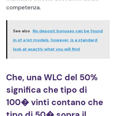
competenza.
See also
No deposit bonuses can be found
in of a lot models, however, is a standard
look at exactly what you will find
Che, una WLC del 50%
significa che tipo di
100� vinti contano che
tipo di 50� sopra il