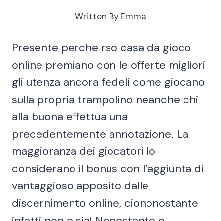
Written By
Emma
Presente perche rso casa da gioco
online premiano con le offerte migliori
gli utenza ancora fedeli come giocano
sulla propria trampolino neanche chi
alla buona effettua una
precedentemente annotazione. La
maggioranza dei giocatori lo
considerano il bonus con l’aggiunta di
vantaggioso apposito dalle
discernimento online, ciononostante
infatti non e sia! Nonostante e