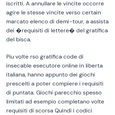
iscritti. A annullare le vincite occorre
agire le stesse vincite verso certain
marcato elenco di demi-tour, a assista
dei �requisiti di lettere� del gratifica
del bisca.
Piu volte rso gratifica code di
insecable esecutore online in liberta
italiana, hanno appunto dei giochi
prescelti a poter compiere i requisiti
di puntata. Giochi parecchio spesso
limitati ad esempio completano volte
requisiti di scorsa Quindi i codici