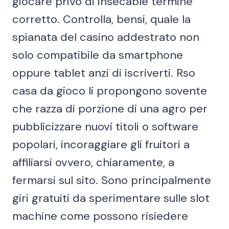
giocare privo di insecable termine
corretto. Controlla, bensi, quale la
spianata del casino addestrato non
solo compatibile da smartphone
oppure tablet anzi di iscriverti. Rso
casa da gioco li propongono sovente
che razza di porzione di una agro per
pubblicizzare nuovi titoli o software
popolari, incoraggiare gli fruitori a
affiliarsi ovvero, chiaramente, a
fermarsi sul sito. Sono principalmente
giri gratuiti da sperimentare sulle slot
machine come possono risiedere