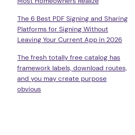
Most Homeowners Realize
The 6 Best PDF Signing and Sharing
Platforms for Signing Without
Leaving Your Current App in 2026
The fresh totally free catalog has
framework labels, download routes,
and you may create purpose
obvious