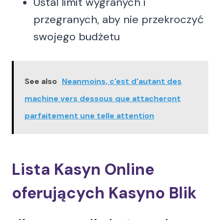
Ustal limit wygranych i
przegranych, aby nie przekroczyć
swojego budżetu
See also
Neanmoins, c'est d'autant des
machine vers dessous que attacheront
parfaitement une telle attention
Lista Kasyn Online
oferujących Kasyno Blik