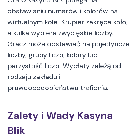
Gra w kasyno Blik polega na
obstawianiu numerów i kolorów na
wirtualnym kole. Krupier zakręca koło,
a kulka wybiera zwycięskie liczby.
Gracz może obstawiać na pojedyncze
liczby, grupy liczb, kolory lub
parzystość liczb. Wypłaty zależą od
rodzaju zakładu i
prawdopodobieństwa trafienia.
Zalety i Wady Kasyna
Blik