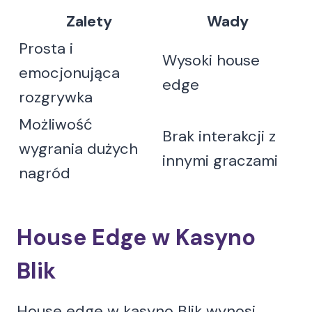
Zalety
Wady
Prosta i
Wysoki house
emocjonująca
edge
rozgrywka
Możliwość
Brak interakcji z
wygrania dużych
innymi graczami
nagród
House Edge w Kasyno
Blik
House edge w kasyno Blik wynosi