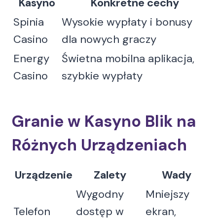
Kasyno
Konkretne cechy
Spinia
Wysokie wypłaty i bonusy
Casino
dla nowych graczy
Energy
Świetna mobilna aplikacja,
Casino
szybkie wypłaty
Granie w Kasyno Blik na
Różnych Urządzeniach
Urządzenie
Zalety
Wady
Wygodny
Mniejszy
Telefon
dostęp w
ekran,