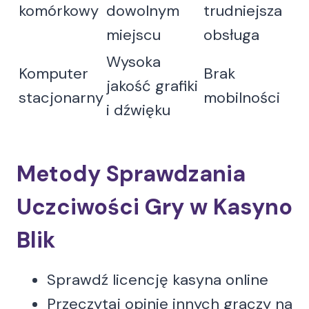
komórkowy
dowolnym
trudniejsza
miejscu
obsługa
Wysoka
Komputer
Brak
jakość grafiki
stacjonarny
mobilności
i dźwięku
Metody Sprawdzania
Uczciwości Gry w Kasyno
Blik
Sprawdź licencję kasyna online
Przeczytaj opinie innych graczy na