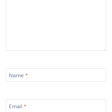
Name
*
Email
*