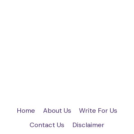
Home
About Us
Write For Us
Contact Us
Disclaimer