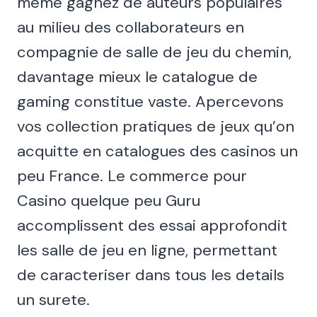
meme gagnez de auteurs populaires
au milieu des collaborateurs en
compagnie de salle de jeu du chemin,
davantage mieux le catalogue de
gaming constitue vaste. Apercevons
vos collection pratiques de jeux qu’on
acquitte en catalogues des casinos un
peu France. Le commerce pour
Casino quelque peu Guru
accomplissent des essai approfondit
les salle de jeu en ligne, permettant
de caracteriser dans tous les details
un surete.