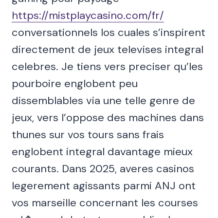
https://mistplaycasino.com/fr/
conversationnels los cuales s’inspirent
directement de jeux televises integral
celebres. Je tiens vers preciser qu’les
pourboire englobent peu
dissemblables via une telle genre de
jeux, vers l’oppose des machines dans
thunes sur vos tours sans frais
englobent integral davantage mieux
courants. Dans 2025, averes casinos
legerement agissants parmi ANJ ont
vos marseille concernant les courses