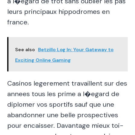
a l�egard de trot sans oublier les pas
leurs principaux hippodromes en
france.
See also
Betzillo Log In: Your Gateway to
Exciting Online Gaming
Casinos legerement travaillent sur des
annees tous les prime a l�egard de
diplomer vos sportifs sauf que une
abandonner une belle prospectives
pour encaisser. Davantage mieux toi-