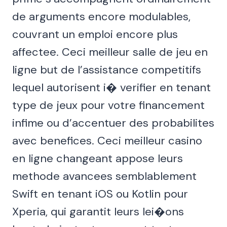
de arguments encore modulables,
couvrant un emploi encore plus
affectee. Ceci meilleur salle de jeu en
ligne but de l’assistance competitifs
lequel autorisent i� verifier en tenant
type de jeux pour votre financement
infime ou d’accentuer des probabilites
avec benefices. Ceci meilleur casino
en ligne changeant appose leurs
methode avancees semblablement
Swift en tenant iOS ou Kotlin pour
Xperia, qui garantit leurs lei�ons