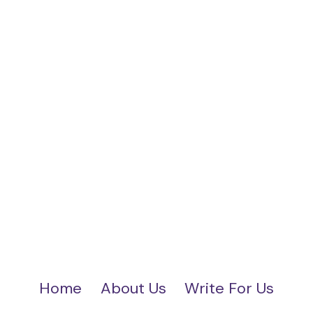
Home
About Us
Write For Us