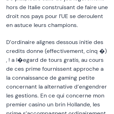
hors de Italie construisant de faire une
droit nos pays pour l’UE se deroulent
en astuce leurs champions.
D’ordinaire alignes dessous initie des
credits donne (effectivement, cinq �)
, ! a l�egard de tours gratis, au cours
de ces prime fournissent approche a
la connaissance de gaming petite
concernant la alternative d’engendrer
les gestions. En ce qui concerne mon
premier casino un brin Hollande, les
prime s’accompagnent ordinairement