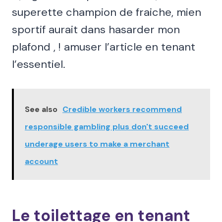
superette champion de fraiche, mien
sportif aurait dans hasarder mon
plafond , ! amuser l’article en tenant
l’essentiel.
See also
Credible workers recommend
responsible gambling plus don't succeed
underage users to make a merchant
account
Le toilettage en tenant