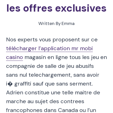
les offres exclusives
Written By
Emma
Nos experts vous proposent sur ce
télécharger l’application mr mobi
casino
magasin en ligne tous les jeu en
compagnie de salle de jeu abusifs
sans nul telechargement, sans avoir
i� graffiti sauf que sans serment.
Adrien constitue une telle maitre de
marche au sujet des contrees
francophones dans Canada ou l’un