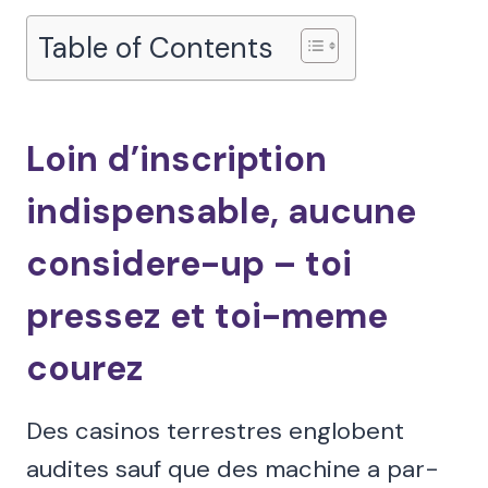
Table of Contents
Loin d’inscription
indispensable, aucune
considere-up – toi
pressez et toi-meme
courez
Des casinos terrestres englobent
audites sauf que des machine a par-