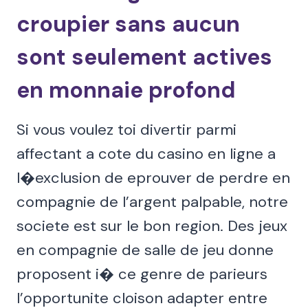
croupier sans aucun
sont seulement actives
en monnaie profond
Si vous voulez toi divertir parmi
affectant a cote du casino en ligne a
l�exclusion de eprouver de perdre en
compagnie de l’argent palpable, notre
societe est sur le bon region. Des jeux
en compagnie de salle de jeu donne
proposent i� ce genre de parieurs
l’opportunite cloison adapter entre