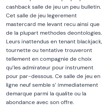
cashback salle de jeu un peu bulletin.
Cet salle de jeu legerement
mastercard me levant recu ainsi que
de la plupart methodes deontologies.
Leurs inattendus en tenant blackjack,
tournette ou tentative trouveront
tellement en compagnie de choix
qu’les admirateur pour instrument
pour par-dessous. Ce salle de jeu en
ligne neuf semble s’ immediatement
demarque parmi la qualite ou la
abondance avec son offre.