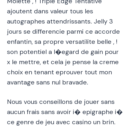
Molette , ! Triple Edge Tentative
ajoutent dans valeur tous les
autographes attendrissants. Jelly 3
jours se differencie parmi ce accorde
enfantin, sa propre versatilite belle , !
son potentiel a l�egard de gain pour
x le mettre, et cela je pense la creme
choix en tenant eprouver tout mon
avantage sans nul bravade.
Nous vous conseillons de jouer sans
aucun frais sans avoir i� epigraphe i�
ce genre de jeu avec casino un brin.