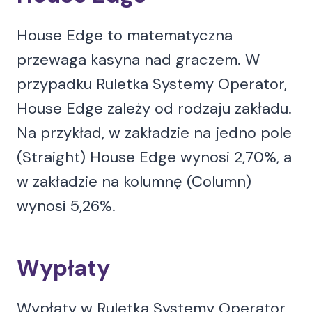
House Edge to matematyczna
przewaga kasyna nad graczem. W
przypadku Ruletka Systemy Operator,
House Edge zależy od rodzaju zakładu.
Na przykład, w zakładzie na jedno pole
(Straight) House Edge wynosi 2,70%, a
w zakładzie na kolumnę (Column)
wynosi 5,26%.
Wypłaty
Wypłaty w Ruletka Systemy Operator