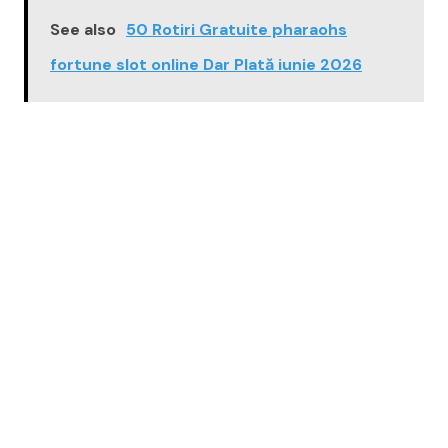
See also
50 Rotiri Gratuite pharaohs
fortune slot online Dar Plată iunie 2026