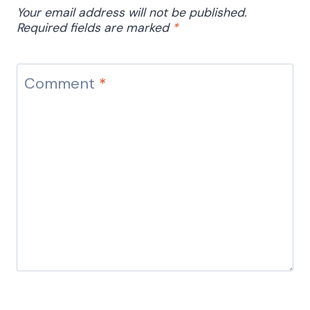
Your email address will not be published.
Required fields are marked
*
Comment
*