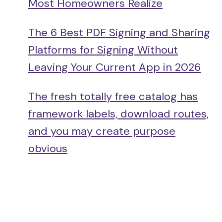
Most Homeowners Realize
The 6 Best PDF Signing and Sharing
Platforms for Signing Without
Leaving Your Current App in 2026
The fresh totally free catalog has
framework labels, download routes,
and you may create purpose
obvious