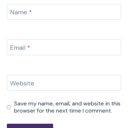
Name
*
Email
*
Website
Save my name, email, and website in this
browser for the next time I comment.