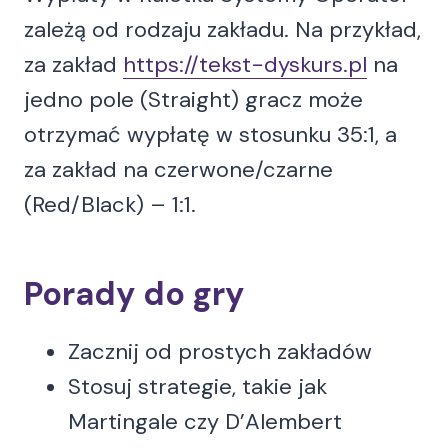
zależą od rodzaju zakładu. Na przykład,
za zakład
https://tekst-dyskurs.pl
na
jedno pole (Straight) gracz może
otrzymać wypłatę w stosunku 35:1, a
za zakład na czerwone/czarne
(Red/Black) – 1:1.
Porady do gry
Zacznij od prostych zakładów
Stosuj strategie, takie jak
Martingale czy D’Alembert