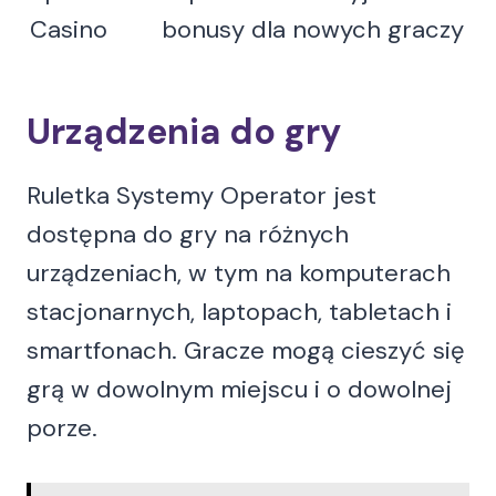
Casino
bonusy dla nowych graczy
Urządzenia do gry
Ruletka Systemy Operator jest
dostępna do gry na różnych
urządzeniach, w tym na komputerach
stacjonarnych, laptopach, tabletach i
smartfonach. Gracze mogą cieszyć się
grą w dowolnym miejscu i o dowolnej
porze.