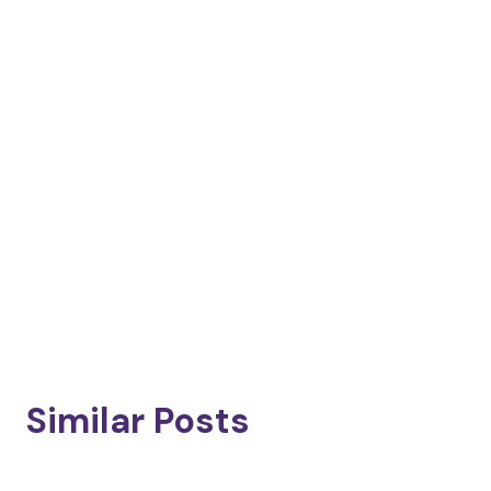
Similar Posts