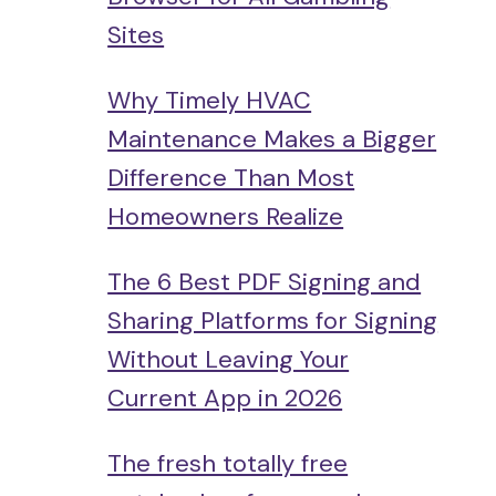
Sites
Why Timely HVAC
Maintenance Makes a Bigger
Difference Than Most
Homeowners Realize
The 6 Best PDF Signing and
Sharing Platforms for Signing
Without Leaving Your
Current App in 2026
The fresh totally free