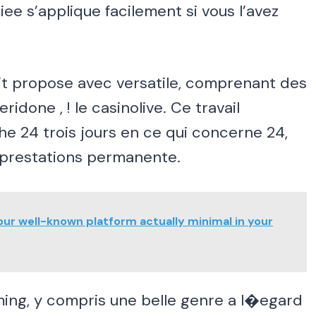
 s’applique facilement si vous l’avez
t propose avec versatile, comprenant des
idone , ! le casinolive. Ce travail
he 24 trois jours en ce qui concerne 24,
 prestations permanente.
r well-known platform actually minimal in your
ing, y compris une belle genre a l�egard