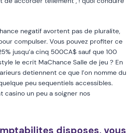
t de accorder tellement , ! quoi conduire
nce negatif avortent pas de pluralite,
 pour compulser. Vous pouvez profiter ce
25% jusqu’a cinq 500CA$ sauf que 100
 style le ecrit MaChance Salle de jeu ? En
 parieurs detiennent ce que l’on nomme du
quelque peu sequentiels accessibles.
t casino un peu a soigner nos
mptabilites disposes, vous