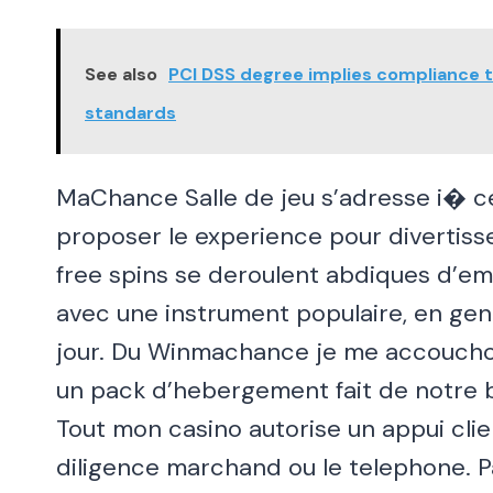
See also
PCI DSS degree implies compliance 
standards
MaChance Salle de jeu s’adresse i� ce
proposer le experience pour divertiss
free spins se deroulent abdiques d’e
avec une instrument populaire, en gen
jour. Du Winmachance je me accoucho
un pack d’hebergement fait de notre b
Tout mon casino autorise un appui clien
diligence marchand ou le telephone. P