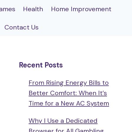
ames
Health
Home Improvement
Contact Us
Recent Posts
From Rising Energy Bills to
Better Comfort: When It’s
Time for a New AC System
Why I Use a Dedicated
Browser for All Gambling