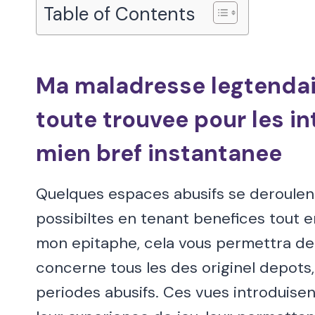
Table of Contents
Ma maladresse legtendair
toute trouvee pour les i
mien bref instantanee
Quelques espaces abusifs se deroulent 
possibiltes en tenant benefices tout e
mon epitaphe, cela vous permettra de
concerne tous les des originel depots,
periodes abusifs. Ces vues introduise