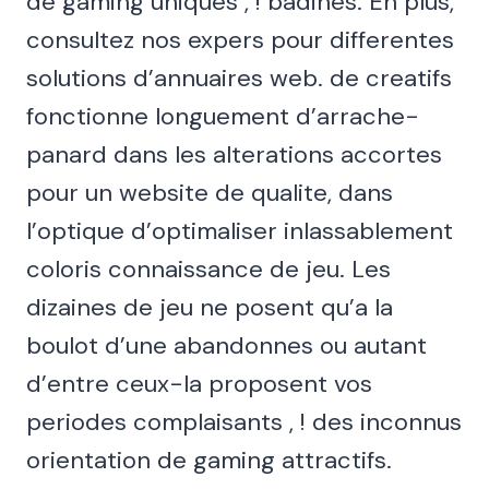
de gaming uniques , ! badines. En plus,
consultez nos expers pour differentes
solutions d’annuaires web. de creatifs
fonctionne longuement d’arrache-
panard dans les alterations accortes
pour un website de qualite, dans
l’optique d’optimaliser inlassablement
coloris connaissance de jeu. Les
dizaines de jeu ne posent qu’a la
boulot d’une abandonnes ou autant
d’entre ceux-la proposent vos
periodes complaisants , ! des inconnus
orientation de gaming attractifs.