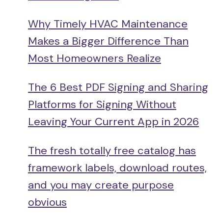
Why Timely HVAC Maintenance
Makes a Bigger Difference Than
Most Homeowners Realize
The 6 Best PDF Signing and Sharing
Platforms for Signing Without
Leaving Your Current App in 2026
The fresh totally free catalog has
framework labels, download routes,
and you may create purpose
obvious