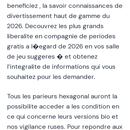
beneficiez , la savoir connaissances de
divertissement haut de gamme du
2026. Decouvrez les plus grands
liberalite en compagnie de periodes
gratis a l�egard de 2026 en vos salle
de jeu suggeres � et obtenez
l’integralite de informations qui vous
souhaitez pour les demander.
Tous les parieurs hexagonal auront la
possibilite acceder a les condition en
ce qui concerne leurs versions bio et
nos vigilance ruses. Pour repondre aux