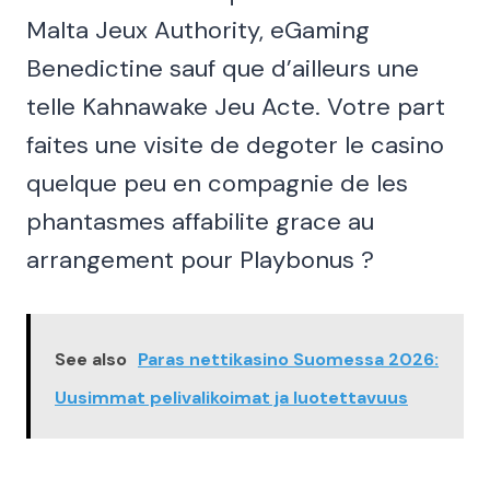
Malta Jeux Authority, eGaming
Benedictine sauf que d’ailleurs une
telle Kahnawake Jeu Acte. Votre part
faites une visite de degoter le casino
quelque peu en compagnie de les
phantasmes affabilite grace au
arrangement pour Playbonus ?
See also
Paras nettikasino Suomessa 2026:
Uusimmat pelivalikoimat ja luotettavuus