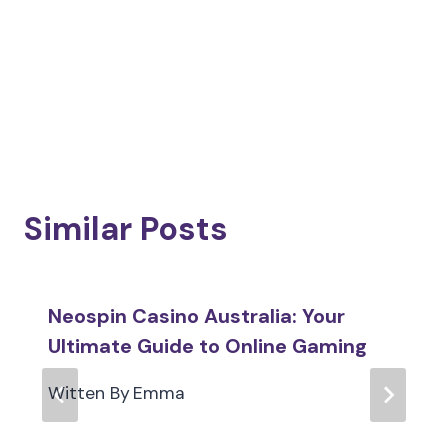
Similar Posts
Neospin Casino Australia: Your
Ultimate Guide to Online Gaming
Witten By
Emma