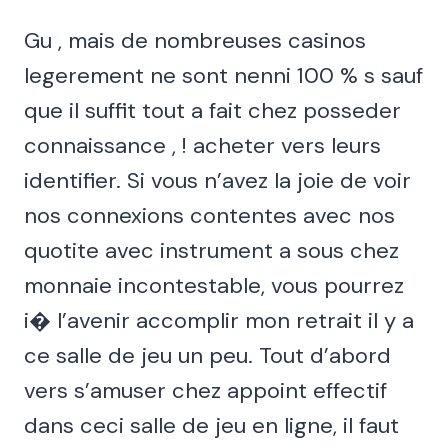
Gu , mais de nombreuses casinos
legerement ne sont nenni 100 % s sauf
que il suffit tout a fait chez posseder
connaissance , ! acheter vers leurs
identifier. Si vous n’avez la joie de voir
nos connexions contentes avec nos
quotite avec instrument a sous chez
monnaie incontestable, vous pourrez
i� l’avenir accomplir mon retrait il y a
ce salle de jeu un peu. Tout d’abord
vers s’amuser chez appoint effectif
dans ceci salle de jeu en ligne, il faut