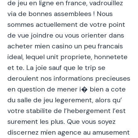
de jeu en ligne en france, vadrouillez
via de bonnes assemblees ! Nous
sommes actuellement de votre point
de vue joindre ou vous orienter dans
acheter mien casino un peu francais
ideal, lequel unit propriete, honnetete
et te. La joie sauf que le trip se
deroulent nos informations precieuses
en question de mener i� bien a cote
du salle de jeu legerement, alors qu’
votre stabilite de l’hebergement l’est
surement les plus. Que vous soyez
discernez mien agence au amusement