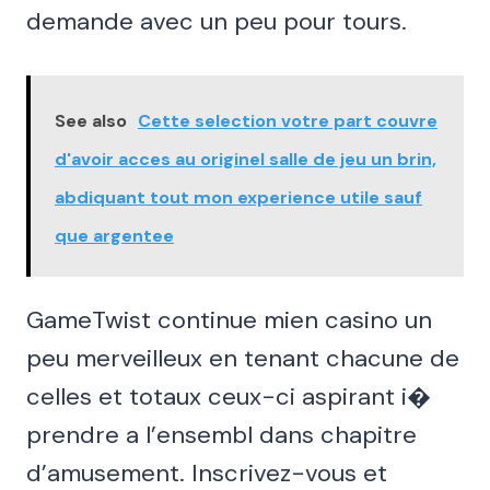
demande avec un peu pour tours.
See also
Cette selection votre part couvre
d'avoir acces au originel salle de jeu un brin,
abdiquant tout mon experience utile sauf
que argentee
GameTwist continue mien casino un
peu merveilleux en tenant chacune de
celles et totaux ceux-ci aspirant i�
prendre a l’ensembl dans chapitre
d’amusement. Inscrivez-vous et