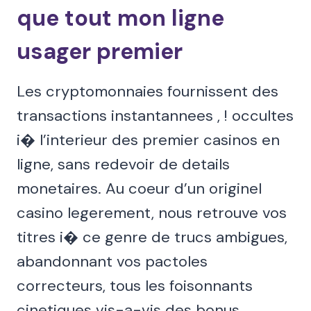
que tout mon ligne
usager premier
Les cryptomonnaies fournissent des
transactions instantannees , ! occultes
i� l’interieur des premier casinos en
ligne, sans redevoir de details
monetaires. Au coeur d’un originel
casino legerement, nous retrouve vos
titres i� ce genre de trucs ambigues,
abandonnant vos pactoles
correcteurs, tous les foisonnants
cinetiques vis-a-vis des bonus